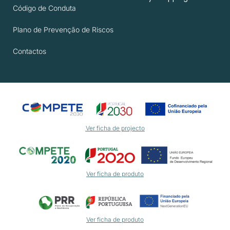
Código de Conduta
Plano de Prevenção de Riscos
Contactos
Ver ficha de projecto
Ver ficha de produto
Ver ficha de produto