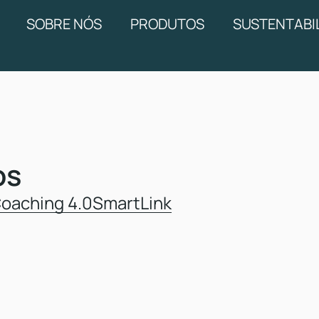
SOBRE NÓS
PRODUTOS
SUSTENTABI
os
oaching 4.0
SmartLink