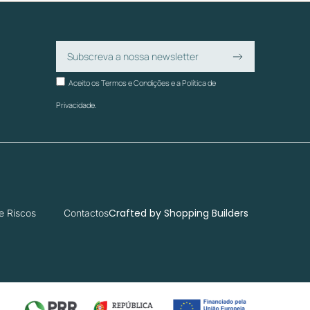
Aceito os Termos e Condições e a Política de
Privacidade.
Crafted by
Shopping Builders
e Riscos
Contactos