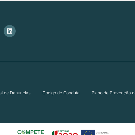
al de Denúncias
Código de Conduta
Plano de Prevenção d