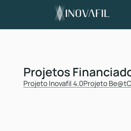
Projetos Financiad
Projeto Inovafil 4.0
Projeto Be@t
C