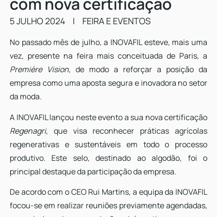
com nova certificação
5 JULHO 2024
|
FEIRA E EVENTOS
No passado mês de julho, a INOVAFIL esteve, mais uma
vez, presente na feira mais conceituada de Paris, a
Première Vision
, de modo a reforçar a posição da
empresa como uma aposta segura e inovadora no setor
da moda.
A INOVAFIL lançou neste evento a sua nova certificação
Regenagri
, que visa reconhecer práticas agrícolas
regenerativas e sustentáveis em todo o processo
produtivo. Este selo, destinado ao algodão, foi o
principal destaque da participação da empresa.
De acordo com o CEO Rui Martins, a equipa da INOVAFIL
focou-se em realizar reuniões previamente agendadas,