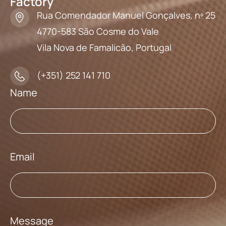
Factory
Rua Comendador Manuel Gonçalves, nº 25
4770-583 São Cosme do Vale
Vila Nova de Famalicão, Portugal
(+351) 252 141 710
Name
Email
Message